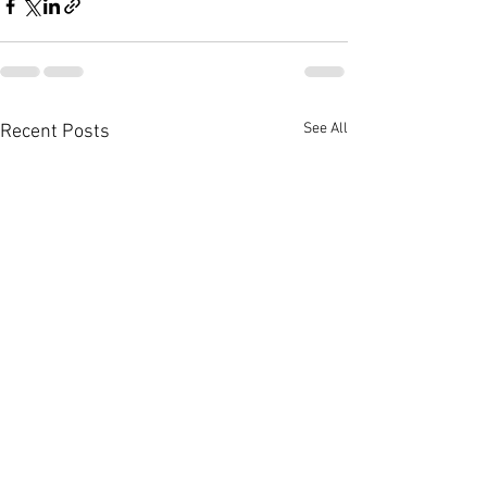
See All
Recent Posts