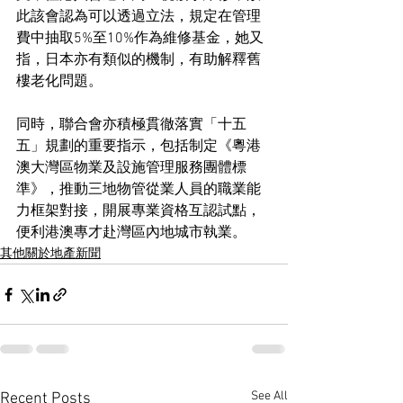
此該會認為可以透過立法，規定在管理
費中抽取5%至10%作為維修基金，她又
指，日本亦有類似的機制，有助解釋舊
樓老化問題。
同時，聯合會亦積極貫徹落實「十五
五」規劃的重要指示，包括制定《粵港
澳大灣區物業及設施管理服務團體標
準》，推動三地物管從業人員的職業能
力框架對接，開展專業資格互認試點，
便利港澳專才赴灣區內地城市執業。
其他關於地產新聞
See All
Recent Posts