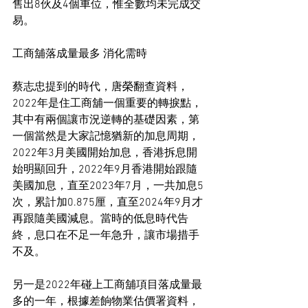
售出8伙及4個車位，惟全數均未完成交
易。
工商舖落成量最多 消化需時
蔡志忠提到的時代，唐榮翻查資料，
2022年是住工商舖一個重要的轉捩點，
其中有兩個讓市況逆轉的基礎因素，第
一個當然是大家記憶猶新的加息周期，
2022年3月美國開始加息，香港拆息開
始明顯回升，2022年9月香港開始跟隨
美國加息，直至2023年7月，一共加息5
次，累計加0.875厘，直至2024年9月才
再跟隨美國減息。當時的低息時代告
終，息口在不足一年急升，讓市場措手
不及。
另一是2022年碰上工商舖項目落成量最
多的一年，根據差餉物業估價署資料，