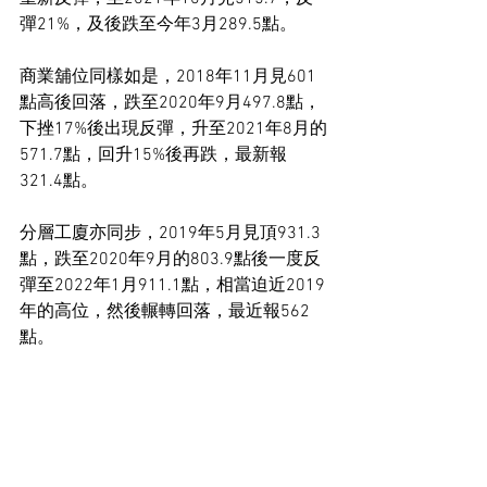
彈21%，及後跌至今年3月289.5點。
商業舖位同樣如是，2018年11月見601
點高後回落，跌至2020年9月497.8點，
下挫17%後出現反彈，升至2021年8月的
571.7點，回升15%後再跌，最新報
321.4點。
分層工廈亦同步，2019年5月見頂931.3
點，跌至2020年9月的803.9點後一度反
彈至2022年1月911.1點，相當迫近2019
年的高位，然後輾轉回落，最近報562
點。
三類投資物業都遇上跌市中的反彈，而
息口和供應兩座大山卻在2022年出現，
衝擊市場。
工商舖市場新聞