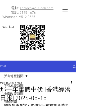
電郵:
enblocc@outlook.com
電話:
2195 1676
Whatsapp:
9512 0565
Wechat:
Post
所有地產新聞
May 15
2 min read
所有地產新聞
那一年集體中伏 [香港經濟
地產政策新聞
日報] 2026-05-15
用地新聞
樂風集團創辦人周佩賢日前在寓所燒炭