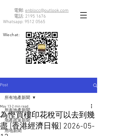
電郵:
enblocc@outlook.com
電話:
2195 1676
Whatsapp:
9512 0565
Wechat:
Post
所有地產新聞
May 13
2 min read
所有地產新聞
為慳買樓印花稅可以去到幾
地產政策新聞
盡 [香港經濟日報] 2026-05-
用地新聞