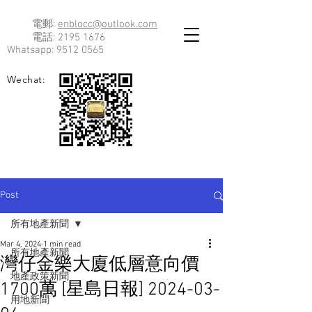
電郵:
enblocc@outlook.com
電話:
2195 1676
Whatsapp:
9512 0565
Wechat:
Post
所有地產新聞
Mar 4, 2024
1 min read
所有地產新聞
灣仔金樂大廈低層意向價
地產政策新聞
1700萬 [星島日報] 2024-03-
用地新聞