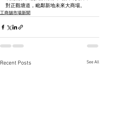
對正觀塘道，毗鄰新地未來大商場。
工商舖市場新聞
See All
Recent Posts