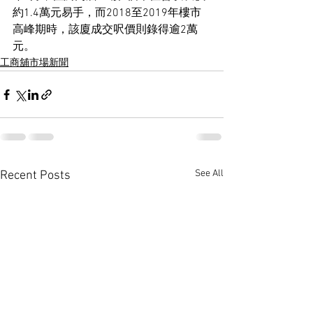
約1.4萬元易手，而2018至2019年樓市
高峰期時，該廈成交呎價則錄得逾2萬
元。
工商舖市場新聞
See All
Recent Posts