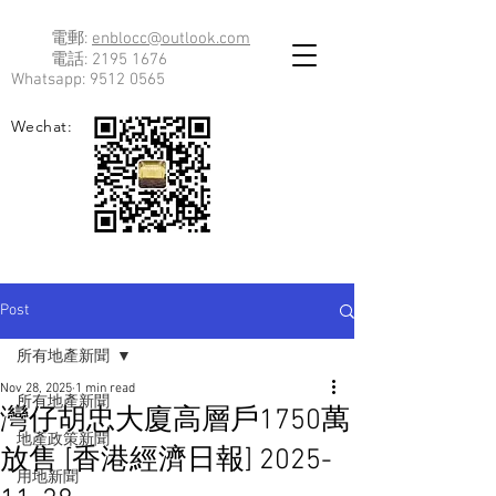
電郵:
enblocc@outlook.com
電話:
2195 1676
Whatsapp:
9512 0565
Wechat:
Post
所有地產新聞
Nov 28, 2025
1 min read
所有地產新聞
灣仔胡忠大廈高層戶1750萬
地產政策新聞
放售 [香港經濟日報] 2025-
用地新聞