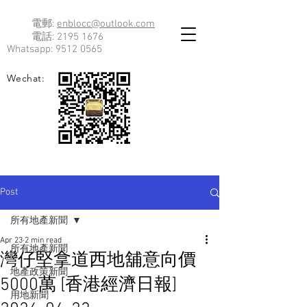
電郵:
enblocc@outlook.com
電話:
2195 1676
Whatsapp:
9512 0565
Wechat:
Post
所有地產新聞
Apr 23
2 min read
所有地產新聞
灣仔堅拿道西地舖意向價
地產政策新聞
5000萬 [香港經濟日報]
用地新聞