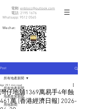
電郵:
enblocc@outlook.com
電話:
2195 1676
Whatsapp:
9512 0565
Wechat:
Post
所有地產新聞
Apr 29
1 min read
所有地產新聞
灣仔地舖1369萬易手4年蝕
地產政策新聞
461萬 [香港經濟日報] 2026-
用地新聞