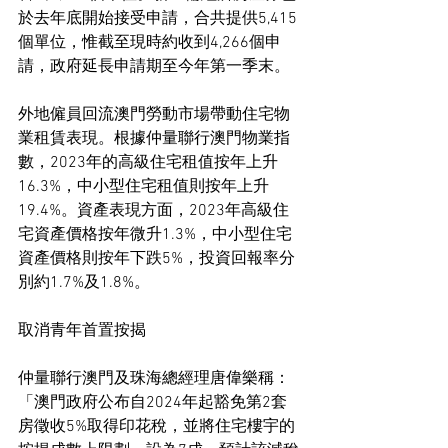
於去年底開始接受申請，合共提供5,415
個單位，惟截至現時約收到4,266個申
請，政府延長申請期至今年第一季末。
外地僱員回流澳門勞動市場帶動住宅物
業租賃表現。根據仲量聯行澳門物業指
數，2023年的高級住宅租值按年上升
16.3%，中小型住宅租值則按年上升
19.4%。資產表現方面，2023年高級住
宅資產價格按年微升1.3%，中小型住宅
資產價格則按年下跌5%，投資回報率分
別約1.7%及1.8%。
取消青年首置按揭
仲量聯行澳門及珠海總經理唐偉樂稱：
「澳門政府公布自2024年起豁免第2套
房徵收5%取得印花稅，並將住宅樓宇的