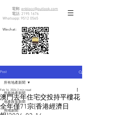
電郵:
enblocc@outlook.com
電話:
2195 1676
Whatsapp:
9512 0565
Wechat:
Post
所有地產新聞
Feb 16, 2024
2 min read
所有地產新聞
澳門去年住宅交投持平樓花
地產政策新聞
全年僅71宗[香港經濟日
用地新聞