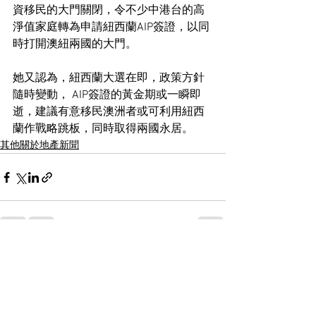
資移民的大門關閉，令不少中港台的高
淨值家庭轉為申請紐西蘭AIP簽證，以同
時打開澳紐兩國的大門。
她又認為，紐西蘭大選在即，政策方針
隨時變動， AIP簽證的黃金期或一瞬即
逝，建議有意移民澳洲者或可利用紐西
蘭作戰略跳板，同時取得兩國永居。
其他關於地產新聞
See All
Recent Posts