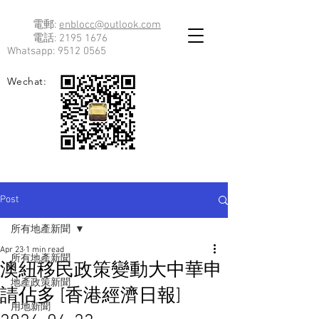
電郵:
enblocc@outlook.com
電話:
2195 1676
Whatsapp:
9512 0565
Wechat:
Post
所有地產新聞
Apr 23
1 min read
所有地產新聞
澳紐移民政策變動大中華申
地產政策新聞
請佔多 [香港經濟日報]
用地新聞