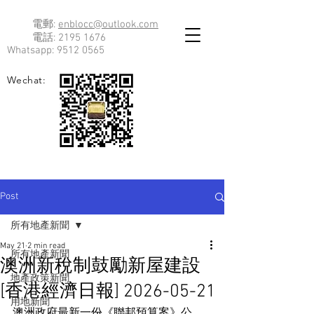
電郵:
enblocc@outlook.com
電話:
2195 1676
Whatsapp:
9512 0565
Wechat:
Post
所有地產新聞
May 21
2 min read
所有地產新聞
澳洲新稅制鼓勵新屋建設
地產政策新聞
[香港經濟日報] 2026-05-21
用地新聞
澳洲政府最新一份《聯邦預算案》公