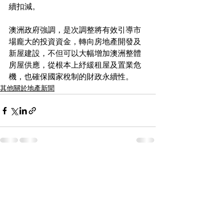
續扣減。
澳洲政府強調，是次調整將有效引導市
場龐大的投資資金，轉向房地產開發及
新屋建設，不但可以大幅增加澳洲整體
房屋供應，從根本上紓緩租屋及置業危
機，也確保國家稅制的財政永續性。
其他關於地產新聞
See All
Recent Posts