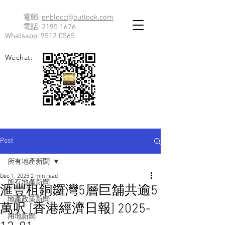
電郵:
enblocc@outlook.com
電話:
2195 1676
Whatsapp:
9512 0565
Wechat:
Post
所有地產新聞
Dec 1, 2025
2 min read
所有地產新聞
滙豐租銅鑼灣5層巨舖共逾5
地產政策新聞
萬呎 [香港經濟日報] 2025-
用地新聞