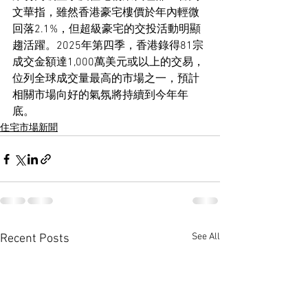
文華指，雖然香港豪宅樓價於年內輕微
回落2.1%，但超級豪宅的交投活動明顯
趨活躍。2025年第四季，香港錄得81宗
成交金額達1,000萬美元或以上的交易，
位列全球成交量最高的市場之一，預計
相關市場向好的氣氛將持續到今年年
底。
住宅市場新聞
See All
Recent Posts