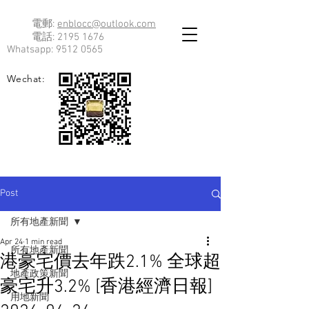
電郵:
enblocc@outlook.com
電話:
2195 1676
Whatsapp:
9512 0565
Wechat:
Post
所有地產新聞
Apr 24
1 min read
所有地產新聞
港豪宅價去年跌2.1% 全球超
地產政策新聞
豪宅升3.2% [香港經濟日報]
用地新聞