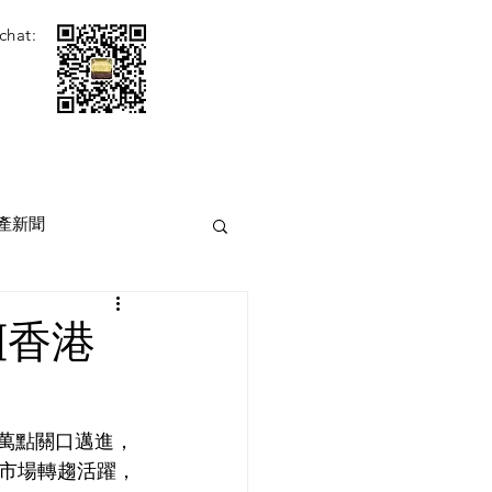
chat:
產新聞
[香港
2萬點關口邁進，
市場轉趨活躍，