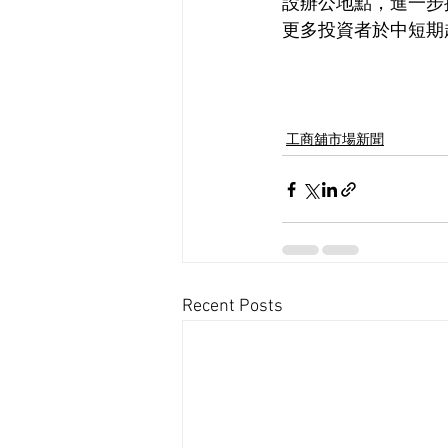
設辦公地點，進一步
更多投資者於中短期
工商舖市場新聞
Recent Posts