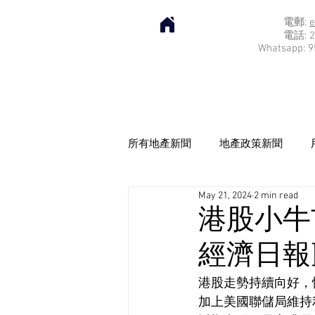
電郵:
e
電話: 2
Whatsapp: 9
所有地產新聞
地產政策新聞
May 21, 2024
2 min read
港股小牛
經濟日報] 2
港股走勢持續向好，
加上美國聯儲局維持