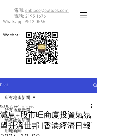
電郵:
enblocc@outlook.com
電話:
2195 1676
Whatsapp:
9512 0565
Wechat:
Post
所有地產新聞
Oct 8, 2024
1 min read
所有地產新聞
減息+股市旺商廈投資氣氛
地產政策新聞
望升溫世邦 [香港經濟日報]
用地新聞