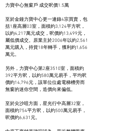
力寶中心無窗戶 成交呎價1.5萬
至於金鐘力寶中心更一連錄4宗買賣，包
括1座高層03室，面積約3,124平方呎，
以約4,217萬元成交，呎價約13,499元，
屬低價成交。原業主於2006年以約2,561
萬元購入，持貨18年轉手，獲利約1,656
萬元。
另外，力寶中心第2座3510室，面積約
392平方呎，以約580萬元易手，平均呎
價約14,796元，該單位位處電梯槽旁而
無窗的迷你空間，造價向來偏低。
至於尖沙咀方面，星光行中高層32室，
面積約754平方呎，以約500萬元易手，
呎價約6,631元。