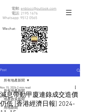
電郵:
enblocc@outlook.com
電話:
2195 1676
Whatsapp:
9512 0565
Wechat:
Post
所有地產新聞
Nov 15, 2024
2 min read
所有地產新聞
減息帶動甲廈連錄成交造價
地產政策新聞
仍低 [香港經濟日報] 2024-
用地新聞