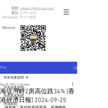
電郵:
enblocc@outlook.com
電話:
2195 1676
Whatsapp:
9512 0565
Wechat:
Post
所有地產新聞
Sep 25, 2024
1 min read
所有地產新聞
海堤灣畔2房高位跌34% [香
地產政策新聞
港經濟日報] 2024-09-25
用地新聞
減息後二手交投表現平平，造價續低