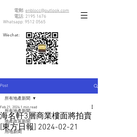
電郵:
enblocc@outlook.com
電話:
2195 1676
Whatsapp:
9512 0565
Wechat:
Post
所有地產新聞
Feb 21, 2024
1 min read
所有地產新聞
海名軒3層商業樓面將拍賣
地產政策新聞
[東方日報] 2024-02-21
用地新聞