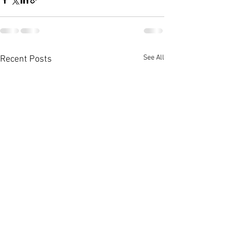
See All
Recent Posts