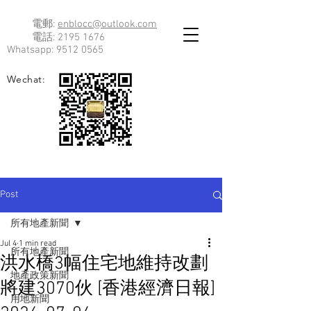
電郵:
enblocc@outlook.com
電話:
2195 1676
Whatsapp:
9512 0565
Wechat:
Post
所有地產新聞
Jul 4
1 min read
所有地產新聞
洪水橋3幅住宅地維持改劃
地產政策新聞
將建3070伙 [香港經濟日報]
用地新聞