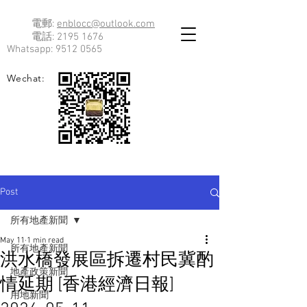
電郵:
enblocc@outlook.com
電話:
2195 1676
Whatsapp:
9512 0565
Wechat:
Post
所有地產新聞
May 11
1 min read
所有地產新聞
洪水橋發展區拆遷村民冀酌
地產政策新聞
情延期 [香港經濟日報]
用地新聞