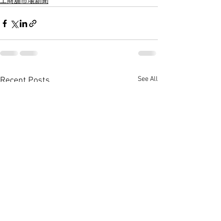
工商舖市場新聞
See All
Recent Posts