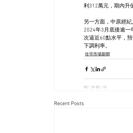
利312萬元，期內升值
另一方面，中原經紀人指
2024年3月底後逾
次逼近60點水平，
下調利率。
住宅市場新聞
Recent Posts