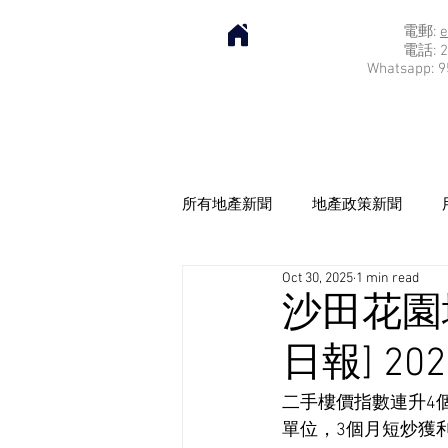
電郵:
e
電話: 2
Whatsapp: 9
所有地產新聞
地產政策新聞
Oct 30, 2025
1 min read
沙田花園
日報] 202
二手樓價指數連升4
單位，3個月短炒獲利