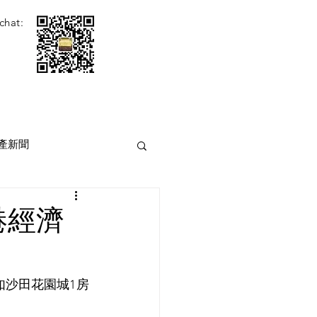
chat:
產新聞
港經濟
如沙田花園城1房