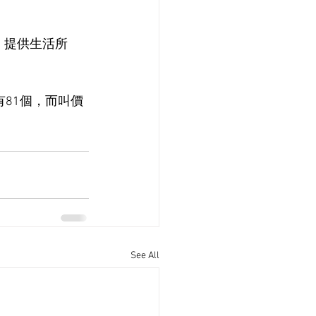
，提供生活所
有81個，而叫價
See All