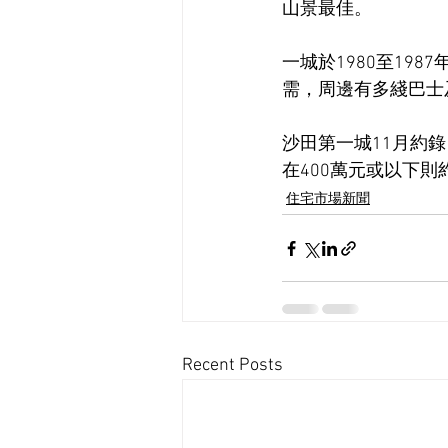
山景最佳。
一城於1980至19
需，周邊有多綫巴士
沙田第一城11月約錄
在400萬元或以下則
住宅市場新聞
Recent Posts