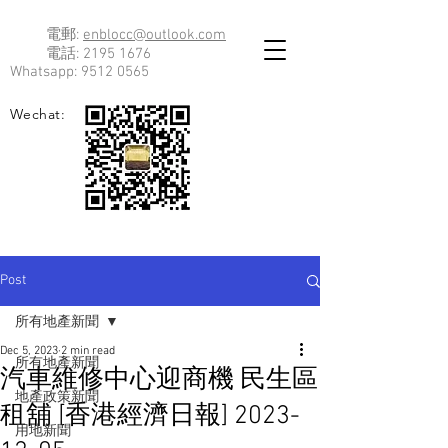
電郵:
enblocc@outlook.com
電話:
2195 1676
Whatsapp:
9512 0565
Wechat:
Post
所有地產新聞
Dec 5, 2023
2 min read
所有地產新聞
汽車維修中心迎商機 民生區
地產政策新聞
租舖 [香港經濟日報] 2023-
用地新聞