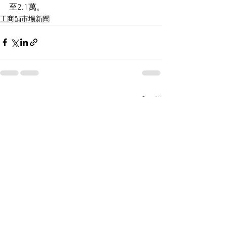
至2.1萬。
工商舖市場新聞
See All
Recent Posts