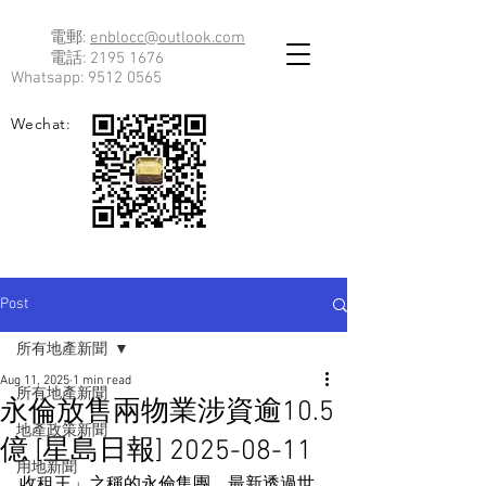
電郵:
enblocc@outlook.com
電話:
2195 1676
Whatsapp:
9512 0565
Wechat:
Post
所有地產新聞
Aug 11, 2025
1 min read
所有地產新聞
永倫放售兩物業涉資逾10.5
地產政策新聞
億 [星島日報] 2025-08-11
用地新聞
收租王」之稱的永倫集團，最新透過世