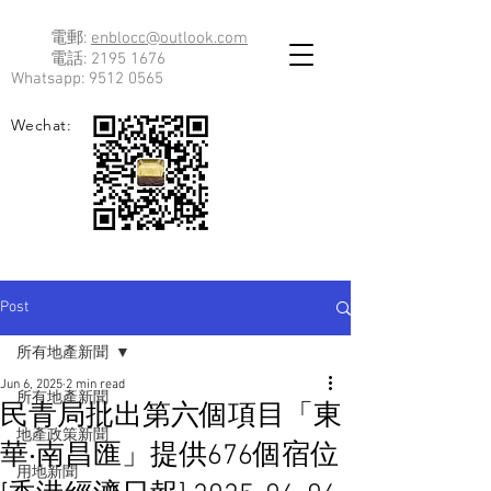
電郵:
enblocc@outlook.com
電話:
2195 1676
Whatsapp:
9512 0565
Wechat:
Post
所有地產新聞
Jun 6, 2025
2 min read
所有地產新聞
民青局批出第六個項目「東
地產政策新聞
華‧南昌匯」提供676個宿位
用地新聞