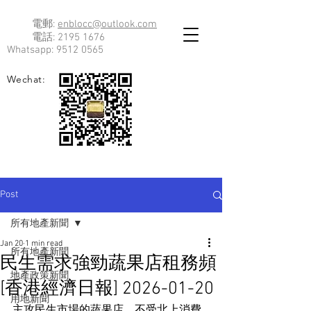
電郵:
enblocc@outlook.com
電話:
2195 1676
Whatsapp:
9512 0565
Wechat:
Post
所有地產新聞
Jan 20
1 min read
所有地產新聞
民生需求強勁蔬果店租務頻
地產政策新聞
[香港經濟日報] 2026-01-20
用地新聞
主攻民生市場的蔬果店，不受北上消費