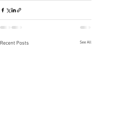
See All
Recent Posts