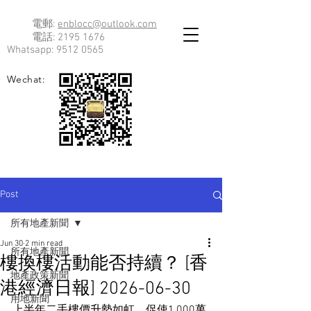
電郵:
enblocc@outlook.com
電話:
2195 1676
Whatsapp:
9512 0565
Wechat:
Post
所有地產新聞
Jun 30
2 min read
所有地產新聞
樓換樓活動能否持續？ [香
地產政策新聞
港經濟日報] 2026-06-30
用地新聞
上半年二手樓價升勢如虹，促使1,000萬