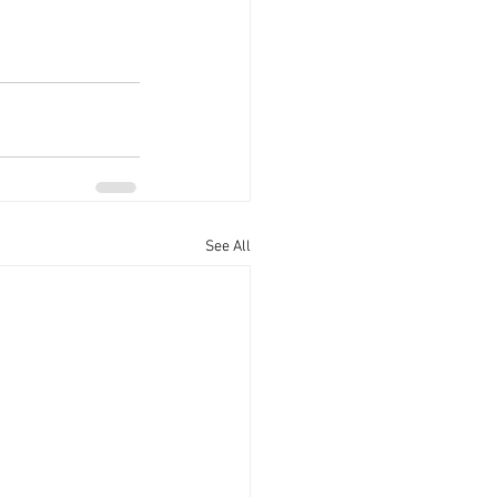
See All