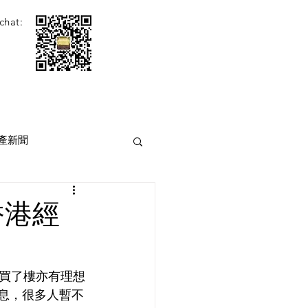
chat:
產新聞
香港經
買了樓亦有理想
息，很多人暫不