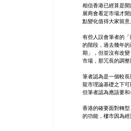
相信香港已經算是開
展商會看定市場才開
點變化值得大家留意
有些人誤會筆者的「
的階段，過去幾年的
期」，但並沒有改變
市場，那冗長的調整
筆者認為是一個較長
龍市理論基礎之下可
但筆者認為應該要和
香港的確要面對轉型
的功能，樓市因為經