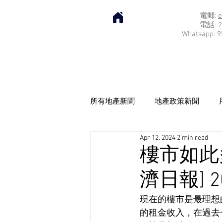
電郵:
e
電話: 2
Whatsapp: 9
所有地產新聞
地產政策新聞
Apr 12, 2024
2 min read
樓市如此
濟日報] 20
現在的樓市是最理想
的租金收入，在過去