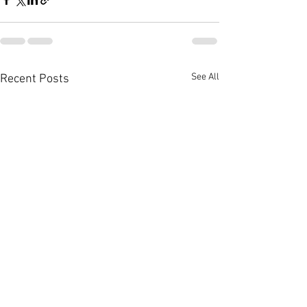
See All
Recent Posts