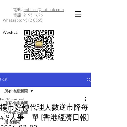
電郵:
enblocc@outlook.com
電話:
2195 1676
Whatsapp:
9512 0565
Wechat:
Post
所有地產新聞
Feb 3
1 min read
所有地產新聞
樓市好轉代理人數逆市降每
地產政策新聞
4.9人爭一單 [香港經濟日報]
用地新聞