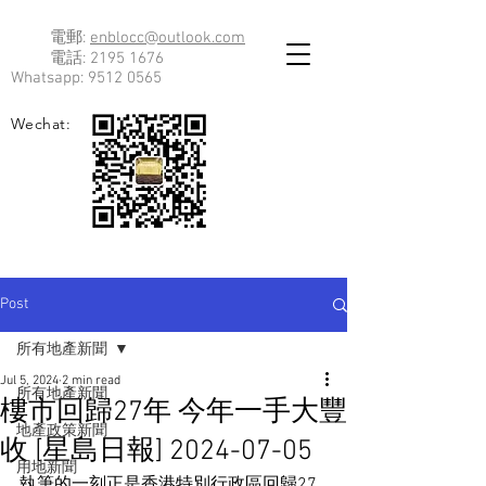
電郵:
enblocc@outlook.com
電話:
2195 1676
Whatsapp:
9512 0565
Wechat:
Post
所有地產新聞
Jul 5, 2024
2 min read
所有地產新聞
樓市回歸27年 今年一手大豐
地產政策新聞
收 [星島日報] 2024-07-05
用地新聞
執筆的一刻正是香港特別行政區回歸27