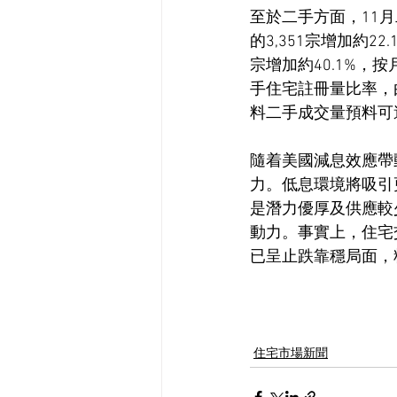
至於二手方面，11月
的3,351宗增加約22
宗增加約40.1%，
手住宅註冊量比率，由1
料二手成交量預料可
隨着美國減息效應帶
力。低息環境將吸引
是潛力優厚及供應較
動力。事實上，住宅
已呈止跌靠穩局面，
住宅市場新聞