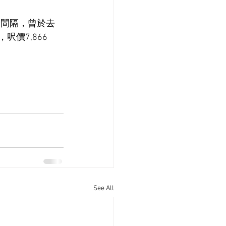
房間隔，曾於去
價7,866
See All