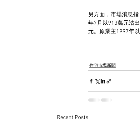
另方面，市場消息指，
年7月以913萬元沽
元。原業主1997年以
住宅市場新聞
Recent Posts