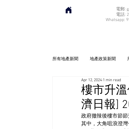
電郵:
e
電話: 2
Whatsapp: 9
所有地產新聞
地產政策新聞
Apr 12, 2024
1 min read
樓市升溫
濟日報] 20
政府撤辣後樓市節節
其中，大角咀浪澄灣