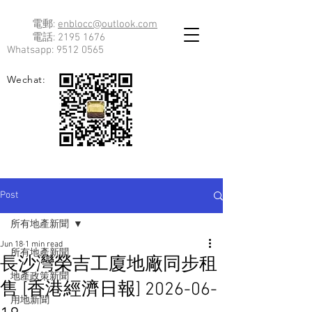
電郵:
enblocc@outlook.com
電話:
2195 1676
Whatsapp:
9512 0565
Wechat:
Post
所有地產新聞
Jun 18
1 min read
所有地產新聞
長沙灣榮吉工廈地廠同步租
地產政策新聞
售 [香港經濟日報] 2026-06-
用地新聞