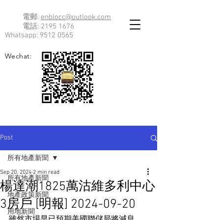
電郵:
enblocc@outlook.com
電話:
2195 1676
Whatsapp:
9512 0565
Wechat:
Post
所有地產新聞
Sep 20, 2024
2 min read
所有地產新聞
楊達潮1825萬沽維多利中心
地產政策新聞
3房戶 [明報] 2024-09-20
用地新聞
雖然市場早已預期美國聯儲局將減息，