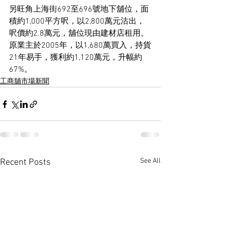
另旺角上海街692至696號地下舖位，面
積約1,000平方呎，以2,800萬元沽出，
呎價約2.8萬元，舖位現由建材店租用。
原業主於2005年，以1,680萬買入，持貨
21年易手，獲利約1,120萬元，升幅約
67%。
工商舖市場新聞
See All
Recent Posts