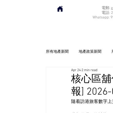
電郵:
e
電話: 2
Whatsapp: 9
所有地產新聞
地產政策新聞
Apr 24
2 min read
核心區舖
報] 2026-
隨着訪港旅客數字上