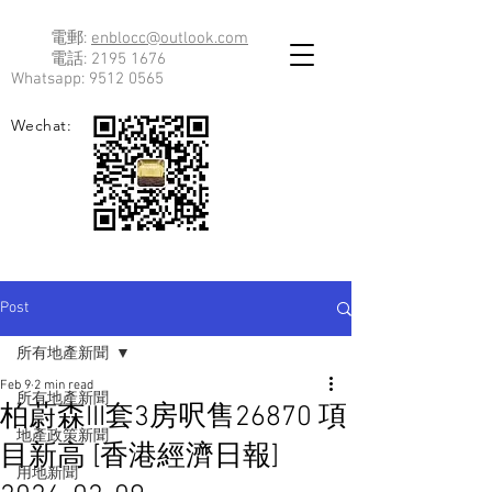
電郵:
enblocc@outlook.com
電話:
2195 1676
Whatsapp:
9512 0565
Wechat:
Post
所有地產新聞
Feb 9
2 min read
所有地產新聞
柏蔚森III套3房呎售26870 項
地產政策新聞
目新高 [香港經濟日報]
用地新聞