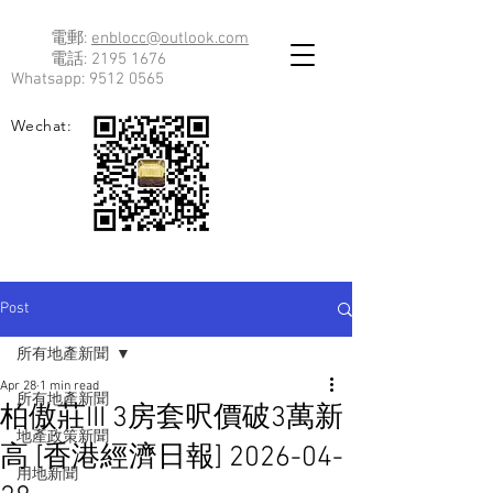
電郵:
enblocc@outlook.com
電話:
2195 1676
Whatsapp:
9512 0565
Wechat:
Post
所有地產新聞
Apr 28
1 min read
所有地產新聞
柏傲莊III 3房套呎價破3萬新
地產政策新聞
高 [香港經濟日報] 2026-04-
用地新聞