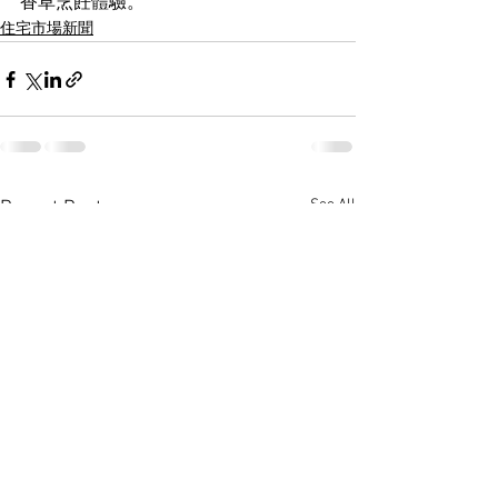
香草烹飪體驗。
住宅市場新聞
See All
Recent Posts