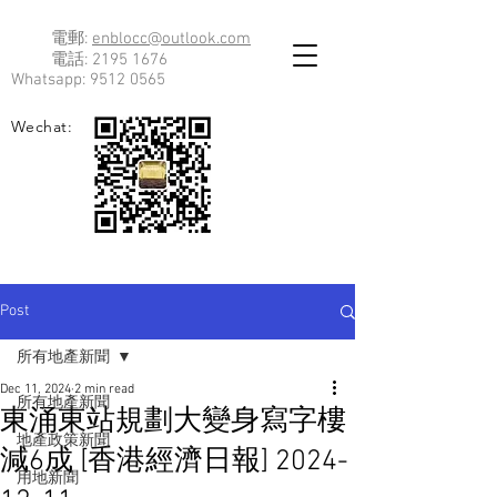
電郵:
enblocc@outlook.com
電話:
2195 1676
Whatsapp:
9512 0565
Wechat:
Post
所有地產新聞
Dec 11, 2024
2 min read
所有地產新聞
東涌東站規劃大變身寫字樓
地產政策新聞
減6成 [香港經濟日報] 2024-
用地新聞