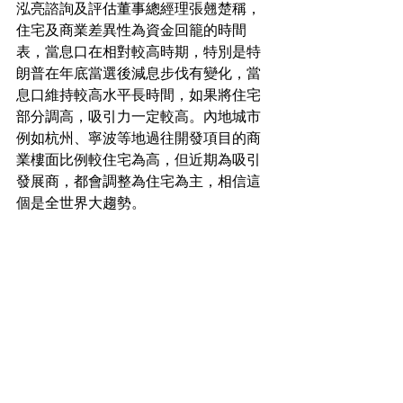
泓亮諮詢及評估董事總經理張翹楚稱，
住宅及商業差異性為資金回籠的時間
表，當息口在相對較高時期，特別是特
朗普在年底當選後減息步伐有變化，當
息口維持較高水平長時間，如果將住宅
部分調高，吸引力一定較高。內地城市
例如杭州、寧波等地過往開發項目的商
業樓面比例較住宅為高，但近期為吸引
發展商，都會調整為住宅為主，相信這
個是全世界大趨勢。
用地新聞