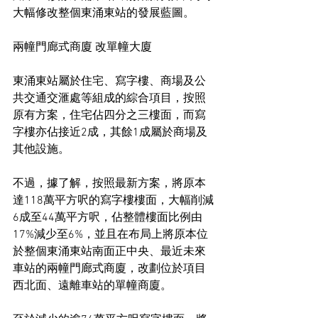
大幅修改整個東涌東站的發展藍圖。
兩幢門廊式商廈 改單幢大廈
東涌東站屬於住宅、寫字樓、商場及公
共交通交滙處等組成的綜合項目，按照
原有方案，住宅佔四分之三樓面，而寫
字樓亦佔接近2成，其餘1成屬於商場及
其他設施。
不過，據了解，按照最新方案，將原本
達118萬平方呎的寫字樓樓面，大幅削減
6成至44萬平方呎，佔整體樓面比例由
17%減少至6%，並且在布局上將原本位
於整個東涌東站南面正中央、最近未來
車站的兩幢門廊式商廈，改劃位於項目
西北面、遠離車站的單幢商廈。