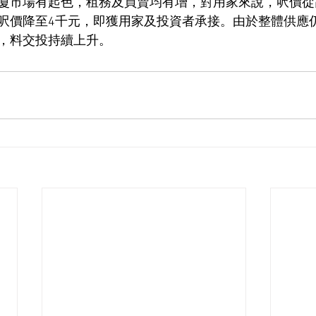
廈市場有起色，租務及買賣均有增，對用家來說，呎價從
呎價降至4千元，即獲用家及投資者承接。由於整體供應
，料交投持續上升。