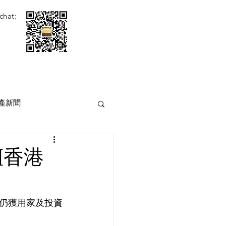
chat:
產新聞
[香港
仍獲用家及投資