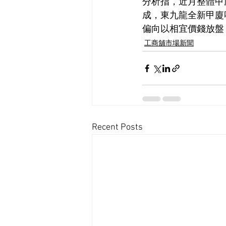
分析指，近月整體甲
成，東九龍全新甲廈
偏向以相宜價錢放盤
工商舖市場新聞
Recent Posts