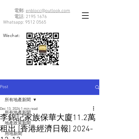
電郵:
enblocc@outlook.com
電話:
2195 1676
Whatsapp:
9512 0565
Wechat:
Post
所有地產新聞
Dec 13, 2024
1 min read
所有地產新聞
李錦記家族保華大廈11.2萬
地產政策新聞
租出 [香港經濟日報] 2024-
用地新聞