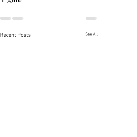
See All
Recent Posts