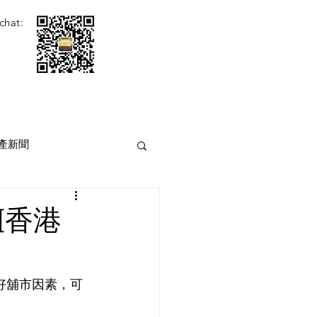
chat:
產新聞
[香港
好舖市因素，可