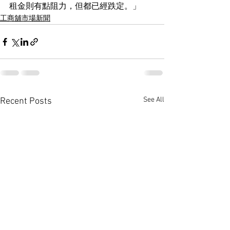
租金則有點阻力，但都已經跌定。」
工商舖市場新聞
See All
Recent Posts