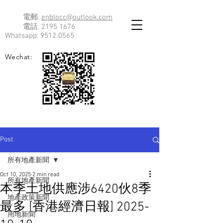
電郵:
enblocc@outlook.com
電話:
2195 1676
Whatsapp:
9512 0565
Wechat:
Post
所有地產新聞
Oct 10, 2025
2 min read
所有地產新聞
本季土地供應涉6420伙8季
地產政策新聞
最多 [香港經濟日報] 2025-
用地新聞