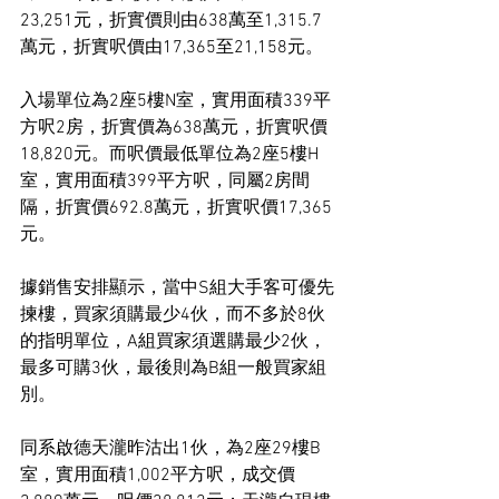
23,251元，折實價則由638萬至1,315.7
萬元，折實呎價由17,365至21,158元。
入場單位為2座5樓N室，實用面積339平
方呎2房，折實價為638萬元，折實呎價
18,820元。而呎價最低單位為2座5樓H
室，實用面積399平方呎，同屬2房間
隔，折實價692.8萬元，折實呎價17,365
元。
據銷售安排顯示，當中S組大手客可優先
揀樓，買家須購最少4伙，而不多於8伙
的指明單位，A組買家須選購最少2伙，
最多可購3伙，最後則為B組一般買家組
別。
同系啟德天瀧昨沽出1伙，為2座29樓B
室，實用面積1,002平方呎，成交價