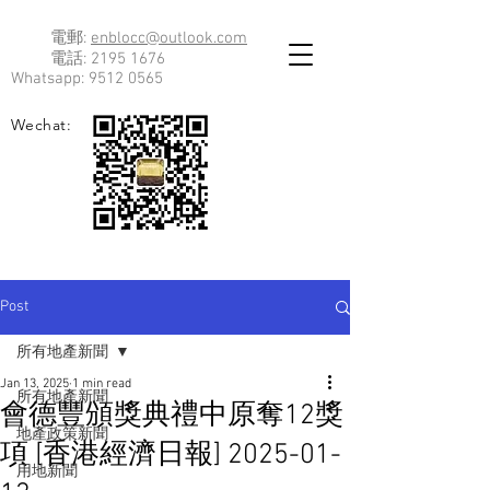
電郵:
enblocc@outlook.com
電話:
2195 1676
Whatsapp:
9512 0565
Wechat:
Post
所有地產新聞
Jan 13, 2025
1 min read
所有地產新聞
會德豐頒獎典禮中原奪12獎
地產政策新聞
項 [香港經濟日報] 2025-01-
用地新聞