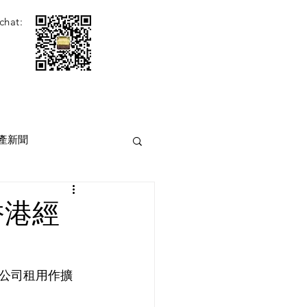
chat:
產新聞
香港經
公司租用作擴