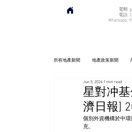
電郵:
e
電話: 2
Whatsapp: 9
所有地產新聞
地產政策新聞
Jun 5, 2024
1 min read
星對冲基
濟日報] 20
個別外資機構於中環
充。