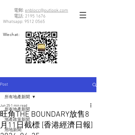
電郵:
enblocc@outlook.com
電話:
2195 1676
Whatsapp:
9512 0565
Wechat:
Post
所有地產新聞
Jun 25
1 min read
所有地產新聞
旺角THE BOUNDARY放售8
地產政策新聞
月11日截標 [香港經濟日報]
用地新聞