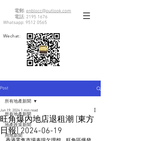
電郵:
enblocc@outlook.com
電話:
2195 1676
Whatsapp:
9512 0565
Wechat:
Post
所有地產新聞
Jun 19, 2024
1 min read
所有地產新聞
旺角爆內地店退租潮 [東方
地產政策新聞
日報] 2024-06-19
用地新聞
香港零售市場表現欠理想，旺角區爆發